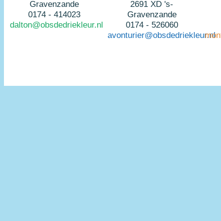
Gravenzande
2691 XD 's-
0174 - 414023
Gravenzande
dalton@obsdedriekleur.nl
0174 - 526060
avonturier@obsdedriekleur.nl
mont